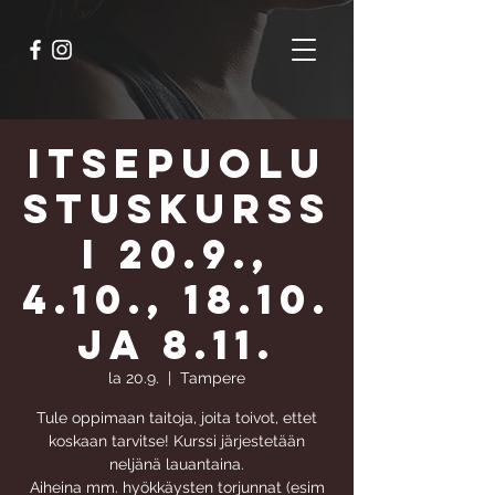
Itsepuolu
stuskurss
i 20.9.,
4.10., 18.10.
ja 8.11.
la 20.9.
  |  
Tampere
Tule oppimaan taitoja, joita toivot, ettet
koskaan tarvitse! Kurssi järjestetään
neljänä lauantaina.
Aiheina mm. hyökkäysten torjunnat (esim