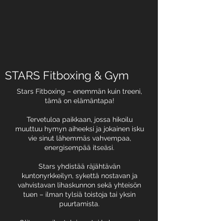
STARS Fitboxing & Gym
Stars Fitboxing – enemmän kuin treeni,
tämä on elämäntapa!
Tervetuloa paikkaan, jossa hikoilu
muuttuu hymyn aiheeksi ja jokainen isku
vie sinut lähemmäs vahvempaa,
energisempää itseäsi.
Stars yhdistää räjähtävän
kuntonyrkkeilyn, sykettä nostavan ja
vahvistavan lihaskunnon sekä yhteisön
tuen – ilman tylsiä toistoja tai yksin
puurtamista.