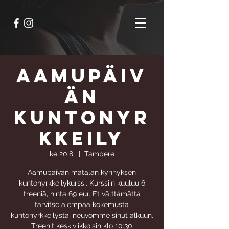
Aamupäiv
än
kuntonyr
kkeily
ke 20.8.
  |  
Tampere
Aamupäivän matalan kynnyksen
kuntonyrkkeilykurssi. Kurssiin kuuluu 6
treeniä, hinta 69 eur. Et välttämättä
tarvitse aiempaa kokemusta
kuntonyrkkeilystä, neuvomme sinut alkuun.
Treenit keskiviikkoisin klo 10:30