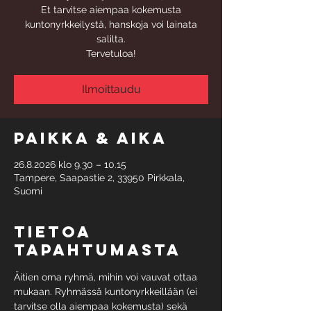
Et tarvitse aiempaa kokemusta
kuntonyrkkeilystä, hanskoja voi lainata
salilta.
Tervetuloa!
Ilmoittaudu
Paikka & aika
26.8.2026 klo 9.30 – 10.15
Tampere, Saapastie 2, 33950 Pirkkala,
Suomi
Tietoa
tapahtumasta
Äitien oma ryhmä, mihin voi vauvat ottaa 
mukaan. Ryhmässä kuntonyrkkeillään (ei 
tarvitse olla aiempaa kokemusta) sekä 