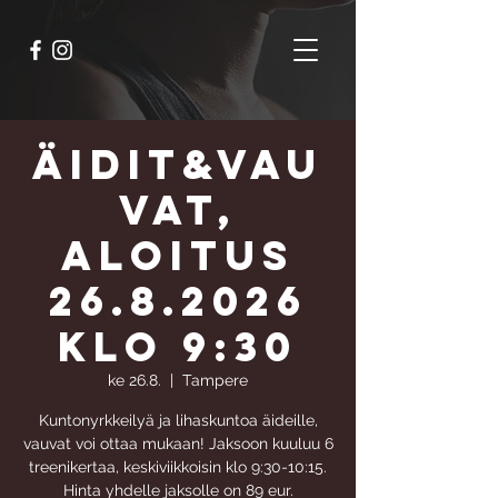
Äidit&Vau
vat,
aloitus
26.8.2026
klo 9:30
ke 26.8.
  |  
Tampere
Kuntonyrkkeilyä ja lihaskuntoa äideille,
vauvat voi ottaa mukaan! Jaksoon kuuluu 6
treenikertaa, keskiviikkoisin klo 9:30-10:15.
Hinta yhdelle jaksolle on 89 eur.