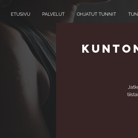
ETUSIVU
PALVELUT
OHJATUT TUNNIT
TUN
Kunton
Jatk
tiist