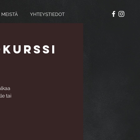
 MEISTÄ
YHTEYSTIEDOT
okurssi
alkaa
le tai