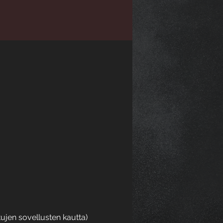
aetujen sovellusten kautta)