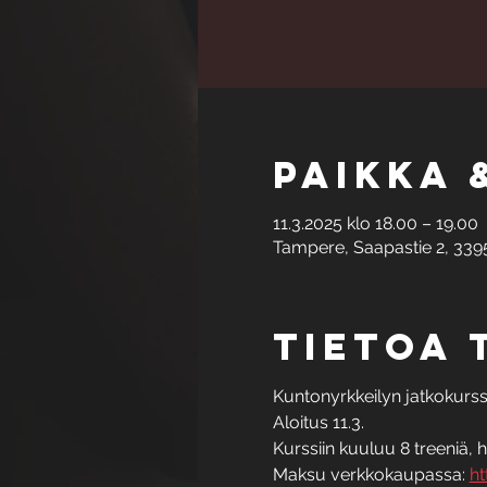
Paikka 
11.3.2025 klo 18.00 – 19.00
Tampere, Saapastie 2, 339
Tietoa
Kuntonyrkkeilyn jatkokurssi t
Aloitus 11.3. 
Kurssiin kuuluu 8 treeniä, h
Maksu verkkokaupassa: 
ht