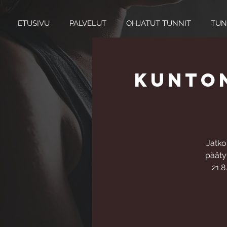
ETUSIVU
PALVELUT
OHJATUT TUNNIT
TUN
Kunton
Jatko
pääty
21.8