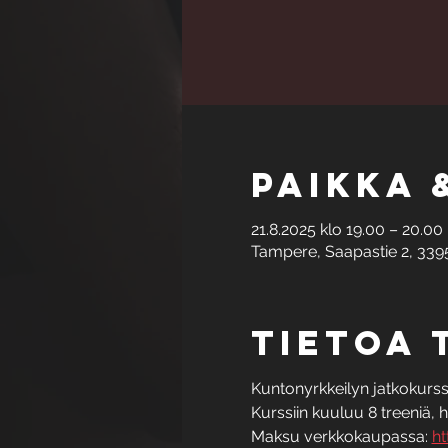
Paikka 
21.8.2025 klo 19.00 – 20.00
Tampere, Saapastie 2, 339
Tietoa
Kuntonyrkkeilyn jatkokurssi t
Kurssiin kuuluu 8 treeniä, h
Maksu verkkokaupassa: 
ht