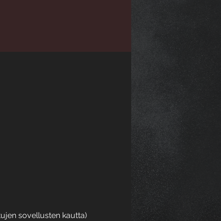
aetujen sovellusten kautta)