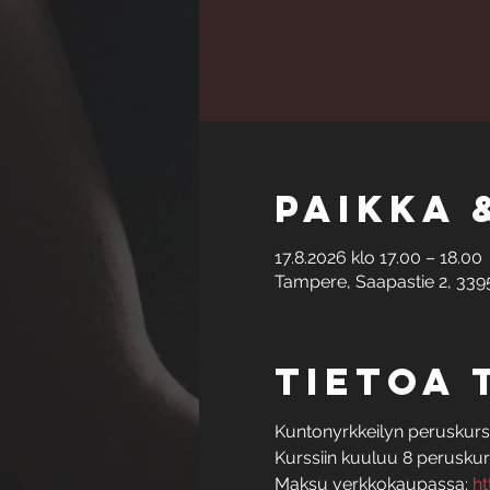
Paikka 
17.8.2026 klo 17.00 – 18.00
Tampere, Saapastie 2, 339
Tietoa
Kuntonyrkkeilyn peruskurssi
Kurssiin kuuluu 8 peruskurss
Maksu verkkokaupassa: 
ht