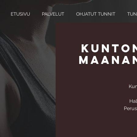
ETUSIVU
PALVELUT
OHJATUT TUNNIT
TUN
Kunton
maanan
Kun
Hal
Perusk