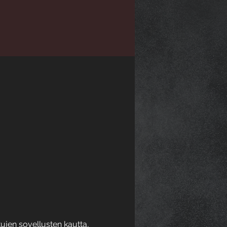
aetujen sovellusten kautta, 