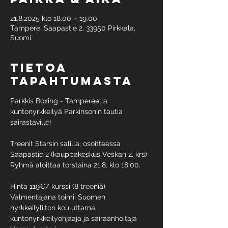
21.8.2025 klo 18.00 – 19.00
Tampere, Saapastie 2, 33950 Pirkkala,
Suomi
Tietoa
tapahtumasta
Parkkis Boxing - Tampereella  
kuntonyrkkeilyä Parkinsonin tautia 
sairastaville!
Treenit Starsin salilla, osoitteessa 
Saapastie 2 (kauppakeskus Veskan 2. krs) 
Ryhmä aloittaa torstaina 21.8. klo 18.00. 
Hinta 119€/ kurssi (8 treeniä)
Valmentajana toimii Suomen 
nyrkkeilyliiton kouluttama 
kuntonyrkkeilyohjaaja ja sairaanhoitaja 