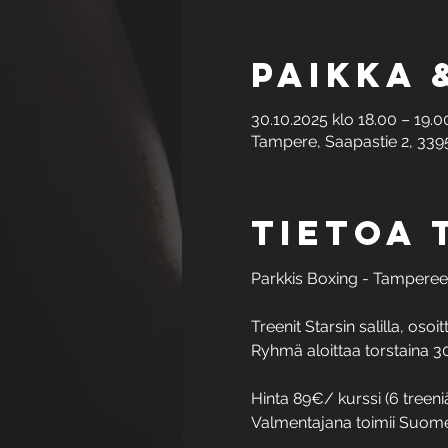
Paikka 
30.10.2025 klo 18.00 – 19.0
Tampere, Saapastie 2, 339
Tietoa
Parkkis Boxing - Tampereell
Treenit Starsin salilla, oso
Ryhmä aloittaa torstaina 30.
Hinta 89€/ kurssi (6 treeni
Valmentajana toimii Suomen