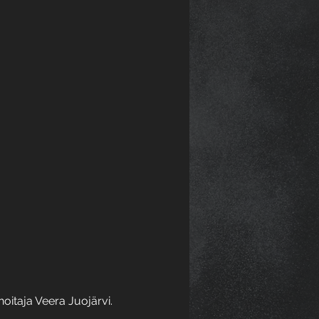
oitaja Veera Juojärvi. 