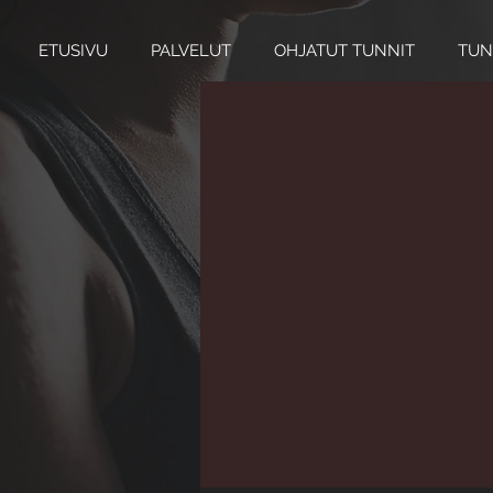
ETUSIVU
PALVELUT
OHJATUT TUNNIT
TUN