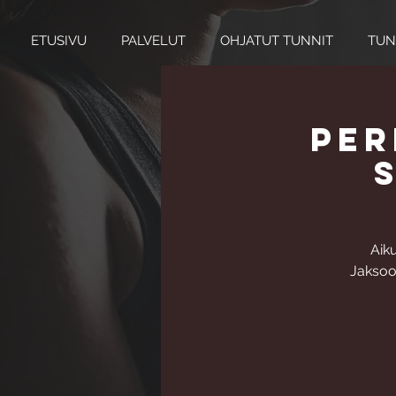
ETUSIVU
PALVELUT
OHJATUT TUNNIT
TUN
Per
Aik
Jaksoon