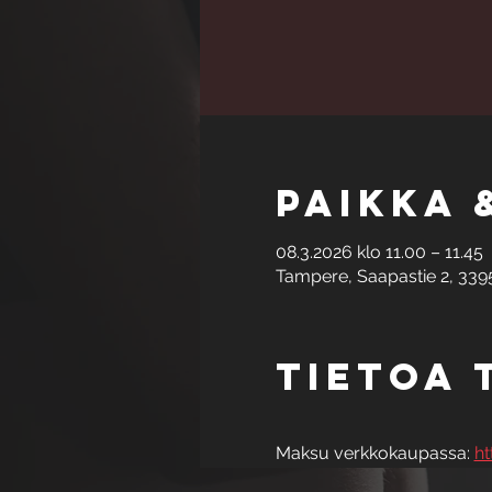
Paikka 
08.3.2026 klo 11.00 – 11.45
Tampere, Saapastie 2, 339
Tietoa
Maksu verkkokaupassa: 
ht