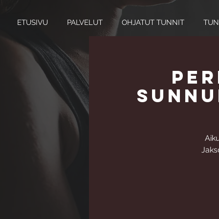
ETUSIVU
PALVELUT
OHJATUT TUNNIT
TUN
Per
sunnun
Aik
Jakso