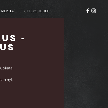
 MEISTÄ
YHTEYSTIEDOT
us -
us
muokata
aan nyt,