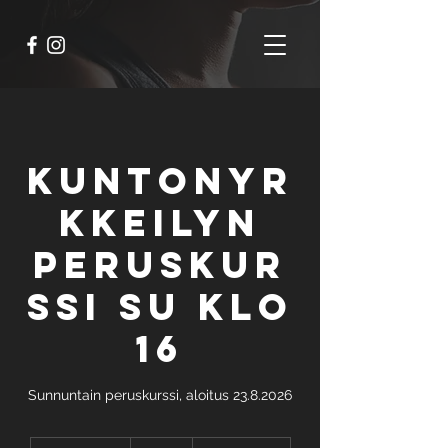
Kuntonyr
kkeilyn
peruskur
ssi su klo
16
Sunnuntain peruskurssi, aloitus 23.8.2026
79